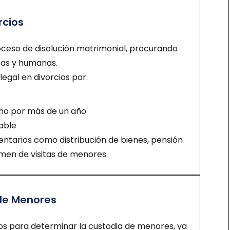
rcios
ceso de disolución matrimonial, procurando
tas y humanas.
egal en divorcios por:
ho por más de un año
able
arios como distribución de bienes, pensión
imen de visitas de menores.
de Menores
s para determinar la custodia de menores, ya