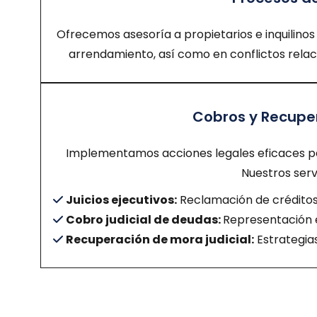
Ofrecemos asesoría a propietarios e inquilinos
arrendamiento, así como en conflictos relac
Cobros y Recuper
Implementamos acciones legales eficaces par
Nuestros servi
Juicios ejecutivos:
Reclamación de créditos
Cobro judicial de deudas:
Representación e
Recuperación de mora judicial:
Estrategias