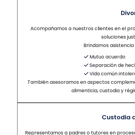
Divo
Acompañamos a nuestros clientes en el pro
soluciones jus
Brindamos asistencia l
Mutuo acuerdo
Separación de hec
Vida común intoler
También asesoramos en aspectos complement
alimenticia, custodia y rég
Custodia 
Representamos a padres o tutores en proceso