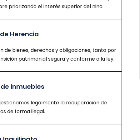
re priorizando el interés superior del niño.
de Herencia
ón de bienes, derechos y obligaciones, tanto por
ansición patrimonial segura y conforme a la ley.
 de Inmuebles
estionamos legalmente la recuperación de
s de forma ilegal.
 Inquilinato