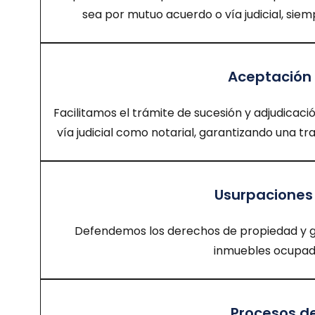
sea por mutuo acuerdo o vía judicial, siemp
Aceptación 
Facilitamos el trámite de sucesión y adjudicaci
vía judicial como notarial, garantizando una tr
Usurpaciones
Defendemos los derechos de propiedad y g
inmuebles ocupado
Procesos de