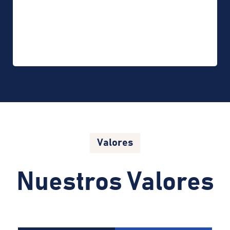
fronteras, con excelencia y un equipo
comprometido con el éxito de cada
cliente.
Valores
Nuestros Valores